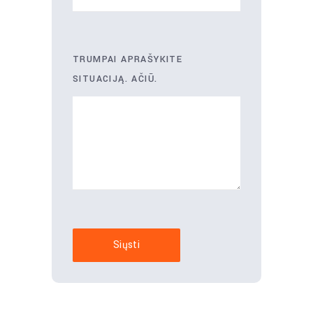
TRUMPAI APRAŠYKITE
SITUACIJĄ. AČIŪ.
Siųsti