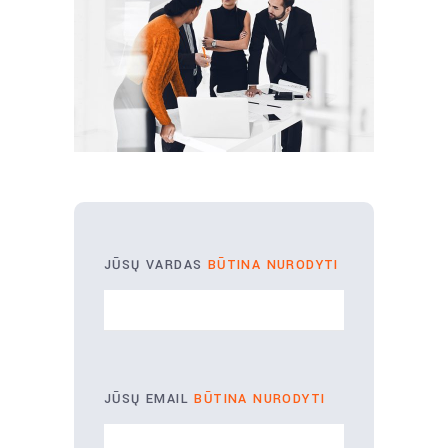
JŪSŲ VARDAS
BŪTINA NURODYTI
JŪSŲ EMAIL
BŪTINA NURODYTI