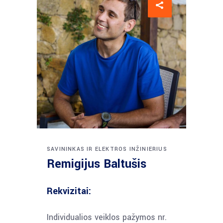
SAVININKAS IR ELEKTROS INŽINIERIUS
Remigijus Baltušis
Rekvizitai:
Individualios veiklos pažymos nr.