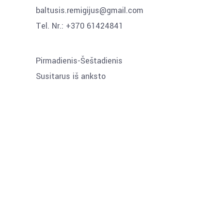
baltusis.remigijus@gmail.com
Tel. Nr.:
+370 61424841
Pirmadienis-Šeštadienis
Susitarus iš anksto