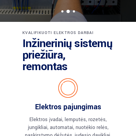
KVALIFIKUOTI ELEKTROS DARBAI
Inžinerinių sistemų
priežiūra,
remontas
Elektros pajungimas
Elektros įvadai, lemputės, rozetės,
jungikliai, automatai, nuotėkio relės,
paskirstymo dėžutės, judesio davikliai.