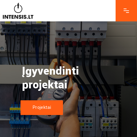
Įgyvendinti
projektai
Projektai