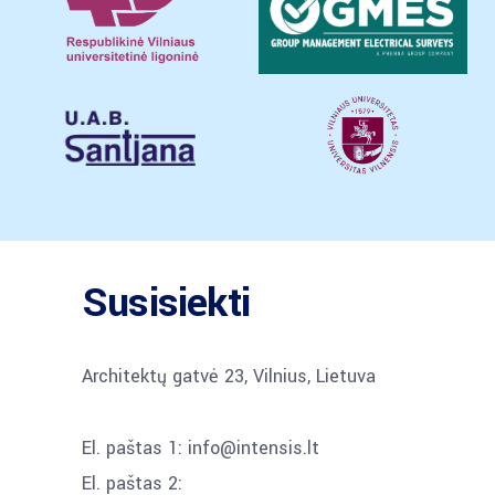
Susisiekti
Architektų gatvė 23, Vilnius, Lietuva
El. paštas 1:
info@intensis.lt
El. paštas 2: